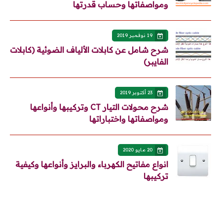
ومواصفاتها وحساب قدرتها
19 نوفمبر 2019
شرح شامل عن كابلات الألياف الضوئية (كابلات
الفايبر)
23 أكتوبر 2019
شرح محولات التيار CT وتركيبها وأنواعها
ومواصفاتها واختباراتها
20 مايو 2020
انواع مفاتيح الكهرباء والبرايز وأنواعها وكيفية
تركيبها