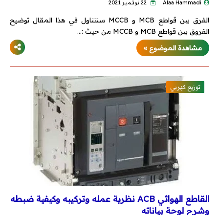
Alaa Hammadi
22 نوفمبر 2021
الفرق بين قواطع MCB و MCCB سنتناول في هذا المقال توضيح
Autocad
الفروق بين قواطع MCB و MCCB من حيث :…
REVIT
مشاهدة الموضوع »
Ecodial
توزيع كهربي
EKTS
EPLAN
برامج PLC
AUTOMATION STUDIO
أكواد ومشاريع تخرج
القاطع الهوائي ACB نظرية عمله وتركيبه وكيفية ضبطه
وشرح لوحة بياناته
أكواد الكهرباء