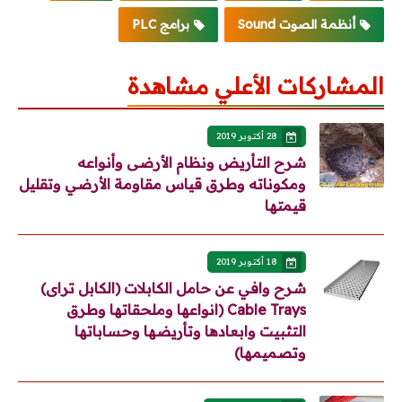
أنظمة الصوت Sound
برامج PLC
المشاركات الأعلي مشاهدة
28 أكتوبر 2019
شرح التأريض ونظام الأرضى وأنواعه
ومكوناته وطرق قياس مقاومة الأرضي وتقليل
قيمتها
18 أكتوبر 2019
شرح وافي عن حامل الكابلات (الكابل تراى)
Cable Trays (انواعها وملحقاتها وطرق
التثبيت وابعادها وتأريضها وحساباتها
وتصميمها)