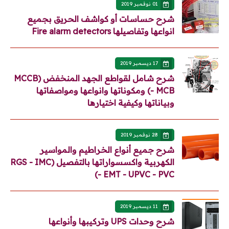
01 نوفمبر 2019
شرح حساسات أو كواشف الحريق بجميع
انواعها وتفاصيلها Fire alarm detectors
17 ديسمبر 2019
شرح شامل لقواطع الجهد المنخفض (MCCB
- MCB) ومكوناتها وانواعها ومواصفاتها
وبياناتها وكيفية اختيارها
28 نوفمبر 2019
شرح جميع أنواع الخراطيم والمواسير
الكهربية واكسسواراتها بالتفصيل (RGS - IMC
- EMT - UPVC - PVC)
11 ديسمبر 2019
شرح وحدات UPS وتركيبها وأنواعها