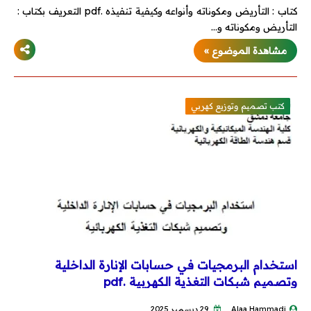
كتاب : التأريض ومكوناته وأنواعه وكيفية تنفيذه .pdf التعريف بكتاب :
التأريض ومكوناته و…
مشاهدة الموضوع »
كتب تصميم وتوزيع كهربي
استخدام البرمجيات في حسابات الإنارة الداخلية
وتصميم شبكات التغذية الكهربية .pdf
Alaa Hammadi
29 ديسمبر 2025