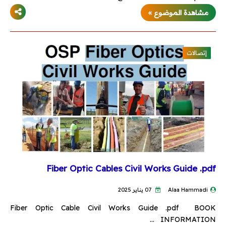
مشاهدة الموضوع »
أكواد الحريق
أكواد هندسة مدنية
إتصالات
مشاريع تخرج
كتالوجات وأسعار
كتالوجات
لستة أسعار
Fiber Optic Cables Civil Works Guide .pdf
اتصالات
Alaa Hammadi
07 يناير 2025
ميكانيكا
Fiber Optic Cable Civil Works Guide .pdf BOOK
INFORMATION …