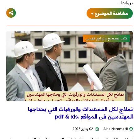
بروابط …
مشاهدة الموضوع »
كتب تصميم وتوزيع كهربي
نماذج لكل المستندات والورقيات التي يحتاجها
المهندسين في المواقع .pdf & xls
Alaa Hammadi
02 يناير 2025