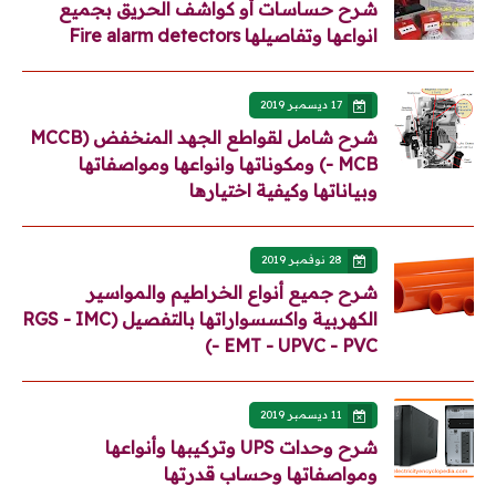
شرح حساسات أو كواشف الحريق بجميع
انواعها وتفاصيلها Fire alarm detectors
17 ديسمبر 2019
شرح شامل لقواطع الجهد المنخفض (MCCB
- MCB) ومكوناتها وانواعها ومواصفاتها
وبياناتها وكيفية اختيارها
28 نوفمبر 2019
شرح جميع أنواع الخراطيم والمواسير
الكهربية واكسسواراتها بالتفصيل (RGS - IMC
- EMT - UPVC - PVC)
11 ديسمبر 2019
شرح وحدات UPS وتركيبها وأنواعها
ومواصفاتها وحساب قدرتها