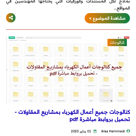
نماذج لكل المستندات والورقيات التي يحتاجها المهندسين في
المواقع…
مشاهدة الموضوع »
كتالوجات
كتالوجات جميع أعمال الكهرباء بمشاريع المقاولات -
تحميل بروابط مباشرة pdf
Alaa Hammadi
01 يناير 2025