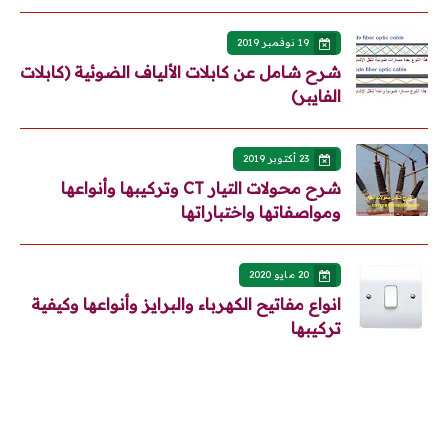
19 نوفمبر 2019
شرح شامل عن كابلات الألياف الضوئية (كابلات
الفايبر)
23 أكتوبر 2019
شرح محولات التيار CT وتركيبها وأنواعها
ومواصفاتها واختباراتها
20 مايو 2020
انواع مفاتيح الكهرباء والبرايز وأنواعها وكيفية
تركيبها