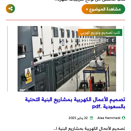
مشاهدة الموضوع »
Autocad
REVIT
كتب تصميم وتوزيع كهربي
Ecodial
EKTS
EPLAN
برامج PLC
AUTOMATION STUDIO
تصميم الأعمال الكهربية بمشاريع البنية التحتية
بالسعودية .pdf
أكواد ومشاريع تخرج
Alaa Hammadi
22 يناير 2025
أكواد الكهرباء
تصميم الأعمال الكهربية بمشاريع البنية ا…