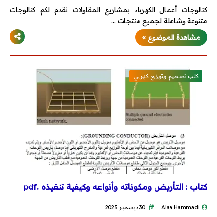
كتالوجات أعمال الكهرباء بمشاريع المقاولات نقدم لكم كتالوجات
متنوعة وشاملة لجميع منتجات …
مشاهدة الموضوع »
كتب تصميم وتوزيع كهربي
كتاب : التأريض ومكوناته وأنواعه وكيفية تنفيذه .pdf
Alaa Hammadi
30 ديسمبر 2025