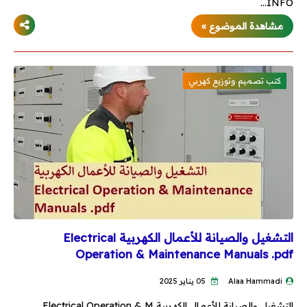
INFO…
مشاهدة الموضوع »
كتب تصميم وتوزيع كهربي
التشغيل والصيانة للأعمال الكهربية Electrical
Operation & Maintenance Manuals .pdf
Alaa Hammadi
05 يناير 2025
التشغيل والصيانة للأعمال الكهربية Electrical Operation & M…