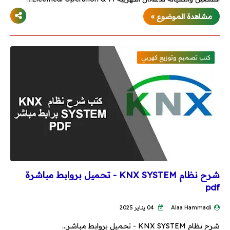
مشاهدة الموضوع »
كتب تصميم وتوزيع كهربي
شرح نظام KNX SYSTEM - تحميل بروابط مباشرة
pdf
Alaa Hammadi
04 يناير 2025
شرح نظام KNX SYSTEM - تحميل بروابط مباشر…