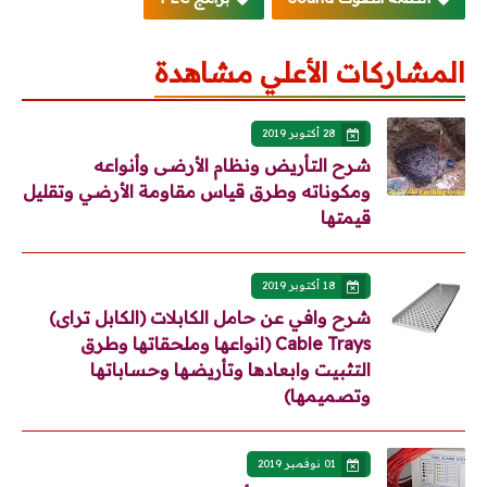
المشاركات الأعلي مشاهدة
28 أكتوبر 2019
شرح التأريض ونظام الأرضى وأنواعه
ومكوناته وطرق قياس مقاومة الأرضي وتقليل
قيمتها
18 أكتوبر 2019
شرح وافي عن حامل الكابلات (الكابل تراى)
Cable Trays (انواعها وملحقاتها وطرق
التثبيت وابعادها وتأريضها وحساباتها
وتصميمها)
01 نوفمبر 2019