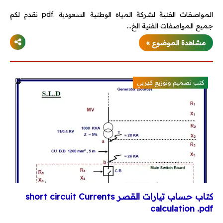
المواصفات الفنية لشركة المياه الوطنية السعودية .pdf نقدم لكم
جميع المواصفات الفنية الخ…
مشاهدة الموضوع »
كتب تصميم وتوزيع كهربي
كتاب حساب تيارات القصر short circuit Currents
calculation .pdf