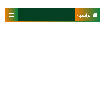
الرئيسية
فهرس الموقع
كتب
تصميم وتوزيع كهربي
أنظمة تيار خفيف
محطات ومحولات
كابلات وخطوط هوائية
محركات وتحكم آلى