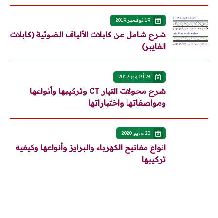
19 نوفمبر 2019
شرح شامل عن كابلات الألياف الضوئية (كابلات
الفايبر)
23 أكتوبر 2019
شرح محولات التيار CT وتركيبها وأنواعها
ومواصفاتها واختباراتها
20 مايو 2020
انواع مفاتيح الكهرباء والبرايز وأنواعها وكيفية
تركيبها