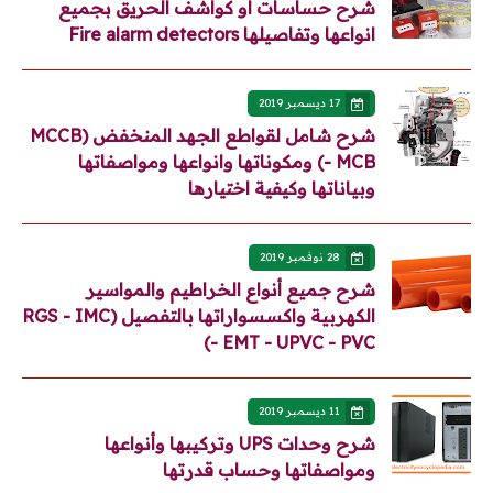
شرح حساسات أو كواشف الحريق بجميع
انواعها وتفاصيلها Fire alarm detectors
17 ديسمبر 2019
شرح شامل لقواطع الجهد المنخفض (MCCB
- MCB) ومكوناتها وانواعها ومواصفاتها
وبياناتها وكيفية اختيارها
28 نوفمبر 2019
شرح جميع أنواع الخراطيم والمواسير
الكهربية واكسسواراتها بالتفصيل (RGS - IMC
- EMT - UPVC - PVC)
11 ديسمبر 2019
شرح وحدات UPS وتركيبها وأنواعها
ومواصفاتها وحساب قدرتها