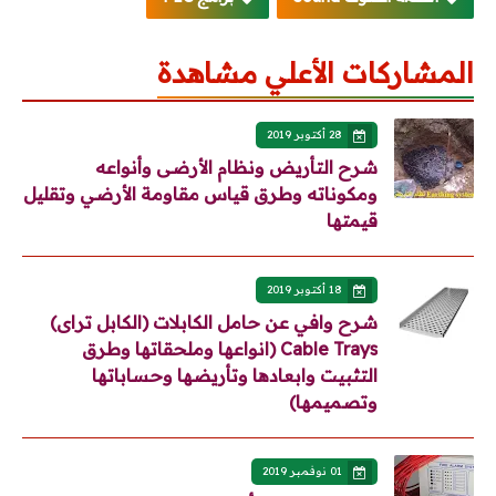
المشاركات الأعلي مشاهدة
28 أكتوبر 2019
شرح التأريض ونظام الأرضى وأنواعه
ومكوناته وطرق قياس مقاومة الأرضي وتقليل
قيمتها
18 أكتوبر 2019
شرح وافي عن حامل الكابلات (الكابل تراى)
Cable Trays (انواعها وملحقاتها وطرق
التثبيت وابعادها وتأريضها وحساباتها
وتصميمها)
01 نوفمبر 2019