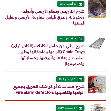
28 أكتوبر 2019
شرح التأريض ونظام الأرضى وأنواعه
ومكوناته وطرق قياس مقاومة الأرضي وتقليل
قيمتها
18 أكتوبر 2019
شرح وافي عن حامل الكابلات (الكابل تراى)
Cable Trays (انواعها وملحقاتها وطرق
التثبيت وابعادها وتأريضها وحساباتها
وتصميمها)
01 نوفمبر 2019
شرح حساسات أو كواشف الحريق بجميع
انواعها وتفاصيلها Fire alarm detectors
17 ديسمبر 2019