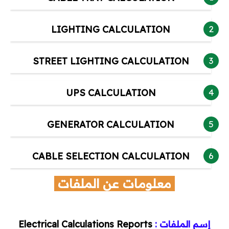
Autocad
LIGHTING CALCULATION
REVIT
STREET LIGHTING CALCULATION
Ecodial
UPS CALCULATION
EKTS
EPLAN
GENERATOR CALCULATION
برامج PLC
CABLE SELECTION CALCULATION
AUTOMATION STUDIO
معلومات عن الملفات
أكواد ومشاريع تخرج
إسم الملفات :
أكواد الكهرباء
Electrical Calculations Reports