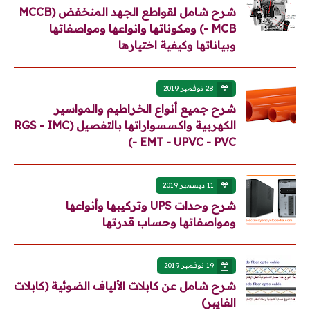
شرح شامل لقواطع الجهد المنخفض (MCCB
- MCB) ومكوناتها وانواعها ومواصفاتها
وبياناتها وكيفية اختيارها
28 نوفمبر 2019
شرح جميع أنواع الخراطيم والمواسير
الكهربية واكسسواراتها بالتفصيل (RGS - IMC
- EMT - UPVC - PVC)
11 ديسمبر 2019
شرح وحدات UPS وتركيبها وأنواعها
ومواصفاتها وحساب قدرتها
19 نوفمبر 2019
شرح شامل عن كابلات الألياف الضوئية (كابلات
الفايبر)