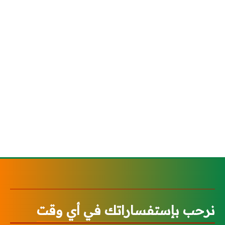
نرحب بإستفساراتك في أي وقت