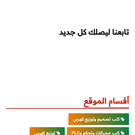
تابعنا ليصلك كل جديد
أقسام الموقع
كتب تصميم وتوزيع كهربي
كتب محركات وتحكم وPLC
توزيع كهربي