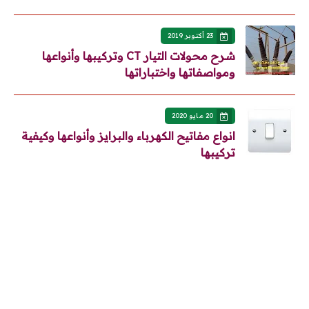
23 أكتوبر 2019
شرح محولات التيار CT وتركيبها وأنواعها
ومواصفاتها واختباراتها
20 مايو 2020
انواع مفاتيح الكهرباء والبرايز وأنواعها وكيفية
تركيبها