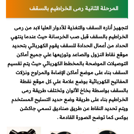
المرحلة الثانية رمى الخراطيم بالسقف
لتجهيز أناره السقف والتغذية للأدوار العليا لابد من رمى
الخراطيم بالسقف قبل صب الخرسانة حيث عندما ينتهي
الحداد من أعمال الحدادة للسقف يقوم الكهربائي بتحديد
موقع نقاط النزول والصاعد وتوزيعها علي جميع أماكن
التوصيلات الموضحة بالمخطط الكهربائي حيث يتم تقسيم
السقف بناء على موضع أماكن الإضاءة والمراوح ونزلات
المفاتيح الكهربائية بوضع علامة علي كل موقع نقطة
بالسقف بواسطة بخاخ الألوان وتختلف طريقة رمى
الخراطيم بناء على طريقة وضع حديد التسليح المستخدم
ويتم تحديد النقاط عن طريق صناديق تسمي جاكشن
بوكس كما توضح الصورة القادمة
.