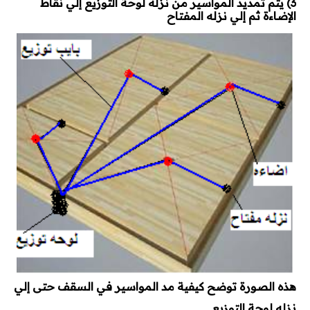
3) يتم تمديد المواسير من نزله لوحة التوزيع إلي نقاط
الإضاءة ثم إلي نزله المفتاح
هذه الصورة توضح كيفية مد المواسير في السقف حتى إلي
نزله لوحة التوزيع