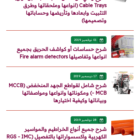
Cable Trays (انواعها وملحقاتها وطرق
التثبيت وابعادها وتأريضها وحساباتها
وتصميمها)
01 نوفمبر 2019
شرح حساسات أو كواشف الحريق بجميع
انواعها وتفاصيلها Fire alarm detectors
17 ديسمبر 2019
شرح شامل لقواطع الجهد المنخفض (MCCB
- MCB) ومكوناتها وانواعها ومواصفاتها
وبياناتها وكيفية اختيارها
28 نوفمبر 2019
شرح جميع أنواع الخراطيم والمواسير
الكهربية واكسسواراتها بالتفصيل (RGS - IMC