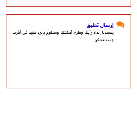
إرسال تعليق
يسعدنا إبداء رأيك وطرح أسئلتك وسنقوم بالرد عليها فى أقرب
وقت ممكن