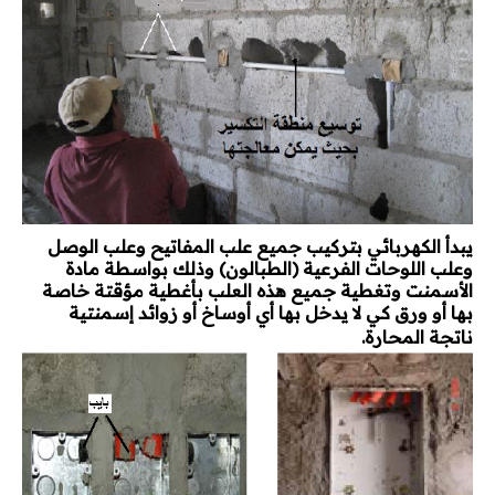
يبدأ الكهربائي بتركيب جميع علب المفاتيح وعلب الوصل
وعلب اللوحات الفرعية (الطبالون) وذلك بواسطة مادة
الأسمنت وتغطية جميع هذه العلب بأغطية مؤقتة خاصة
بها أو ورق كي لا يدخل بها أي أوساخ أو زوائد إسمنتية
ناتجة المحارة
.