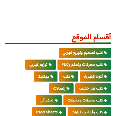
أقسام الموقع
كتب تصميم وتوزيع كهربي
كتب محركات وتحكم وPLC
توزيع كهربي
أكواد الكهرباء
كتب
ميكانيكا
كتب تيار خفيف
إتصالات
كتب محطات ومحولات
تحكم آلي
كتب وقاية وإختبارات
Excel Sheets