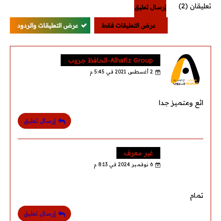
تعليقان (2)
إرسال تعليق
عرض التعليقات فقط
عرض التعليقات والردود
Alhafiz Group-الحافظ جروب
2 أغسطس 2021 في 5:45 م
ائع ومتميز جدا
إرسال تعليق
غير معرف
6 نوفمبر 2024 في 8:13 م
تمام
إرسال تعليق