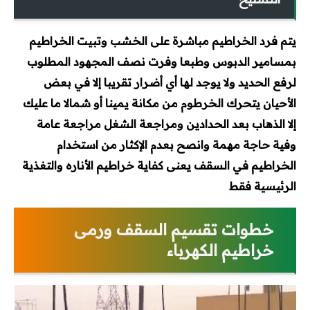
يتم فرد الخراطيم مباشرة على الخشب وتبيت الخراطيم
بمسامير الدبوس وطبعا وفرت نصف المجهود المطلوب
لرفع الحديد ولا يوجد لها أي أضرار تقريبا إلا في بعض
الأحيان يتحرك الخرطوم من مكانة يمينا أو شمالا ما عليك
إلا الذهاب بعد الحدادين ومراجعة الشغل مراجعة عامة
وفية حاجة مهمة وانصح بعدم الإكثار من استخدام
الخراطيم في السقف يعنى كفاية خراطيم الأناره والتغذية
الرئيسية فقط
خطوات تقسيم السقف ورمى
خراطيم الكهرباء