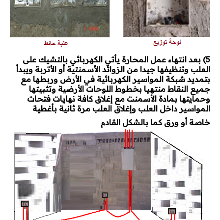
5) بعد انتهاء عمل المحارة يأتي الكهربائي بالتشيك على
العلب وتنظيفها جيدا من الزوائد الأسمنتية أو الأتربة ويبدأ
بتمديد شبكة المواسير الكهربائية في الأرض وربطها مع
جميع النقاط منتهيا بخطوط اللوحات الأرضية وتثبيتها
وحمايتها بمادة الأسمنت مع إغلاق كافة نهايات فتحات
المواسير داخل العلب وإغلاق العلب مرة ثانية بأغطية
خاصة أو ورق كما بالشكل القادم