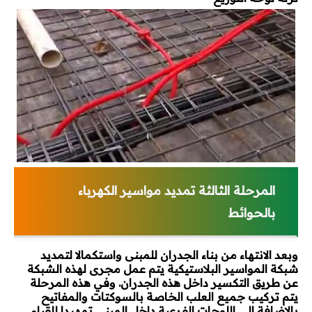
المرحلة الثالثة تمديد مواسير الكهرباء
بالحوائط
وبعد الانتهاء من بناء الجدران للمبنى واستكمالا لتمديد
شبكة المواسير البلاستيكية يتم عمل مجرى لهذه الشبكة
عن طريق التكسير داخل هذه الجدران. وفي هذه المرحلة
يتم تركيب جميع العلب الخاصة بالسوكتات والمفاتيح
بالإضافة إلي اللوحات الفرعية داخل المبنى تمهيدا للقيام