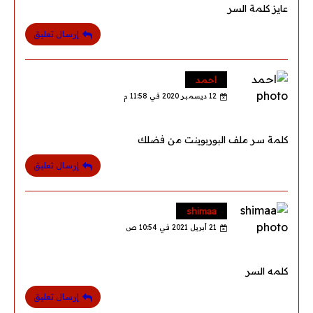
عايز كلمة السر
إرسال تعليق
احمد
12 ديسمبر 2020 في 11:58 م
كلمة سر ملف البوربوينت من فضلك
إرسال تعليق
shimaa
21 أبريل 2021 في 10:54 ص
كلمه السر
إرسال تعليق