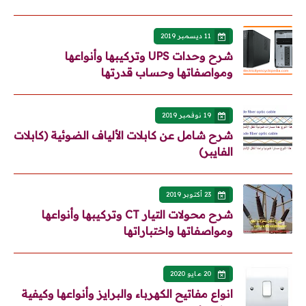
11 ديسمبر 2019
شرح وحدات UPS وتركيبها وأنواعها
ومواصفاتها وحساب قدرتها
19 نوفمبر 2019
شرح شامل عن كابلات الألياف الضوئية (كابلات
الفايبر)
23 أكتوبر 2019
شرح محولات التيار CT وتركيبها وأنواعها
ومواصفاتها واختباراتها
20 مايو 2020
انواع مفاتيح الكهرباء والبرايز وأنواعها وكيفية