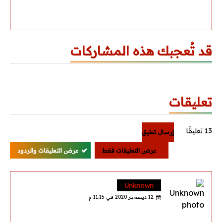
قد تُعجبك هذه المشاركات
تعليقات
13 تعليقًا
إرسال تعليق
عرض التعليقات فقط
عرض التعليقات والردود
Unknown
12 ديسمبر 2020 في 11:15 م