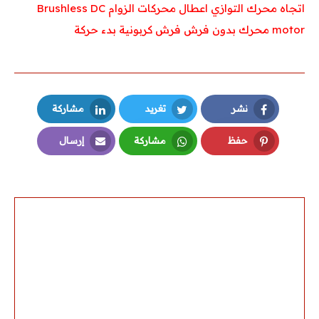
اتجاه محرك التوازي
اعطال محركات
الزوام
Brushless DC
motor
محرك بدون فرش
فرش كربونية
بدء حركة
نشر
تغريد
مشاركة
LinkedIn
Twitter
Facebook
حفظ
مشاركة
إرسال
Email
Whatsapp
Pinterest