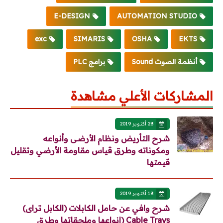
E-DESIGN
AUTOMATION STUDIO
exc
SIMARIS
OSHA
EKTS
أنظمة الصوت Sound
برامج PLC
المشاركات الأعلي مشاهدة
28 أكتوبر 2019
شرح التأريض ونظام الأرضى وأنواعه
ومكوناته وطرق قياس مقاومة الأرضي وتقليل
قيمتها
18 أكتوبر 2019
شرح وافي عن حامل الكابلات (الكابل تراى)
Cable Trays (انواعها وملحقاتها وطرق