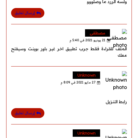
ولسه الررد ما وصلووو
إرسال تعليق
مصطفى
21 يونيو 2021 في 5:40 م
الملف للقراءة فقط جرب تطبيق اخر غير باور بوينت وسيفتح
معك
Unknown
27 مايو 2021 في 8:09 م
رابط التنزيل
إرسال تعليق
Unknown