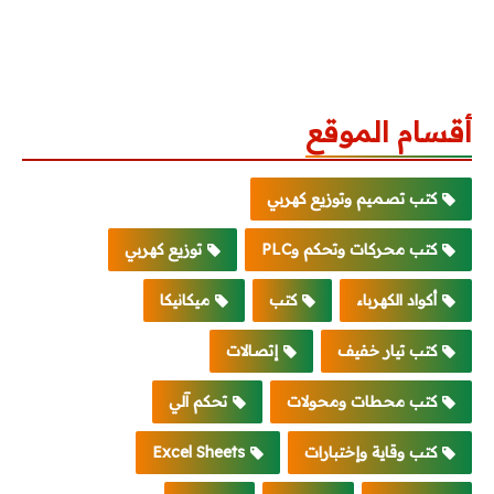
أقسام الموقع
كتب تصميم وتوزيع كهربي
كتب محركات وتحكم وPLC
توزيع كهربي
أكواد الكهرباء
كتب
ميكانيكا
كتب تيار خفيف
إتصالات
كتب محطات ومحولات
تحكم آلي
كتب وقاية وإختبارات
Excel Sheets