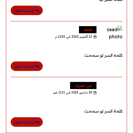
إرسال تعليق
saad
12 أكتوبر 2022 في 12:55 م
كلمه السر لو سمحت
إرسال تعليق
غير معرف
30 مارس 2023 في 11:11 ص
كلمة السر لو سمحت
إرسال تعليق