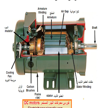
أكواد الحريق
أكواد هندسة مدنية
مشاريع تخرج
كتالوجات وأسعار
كتالوجات
لستة أسعار
اتصالات
ميكانيكا