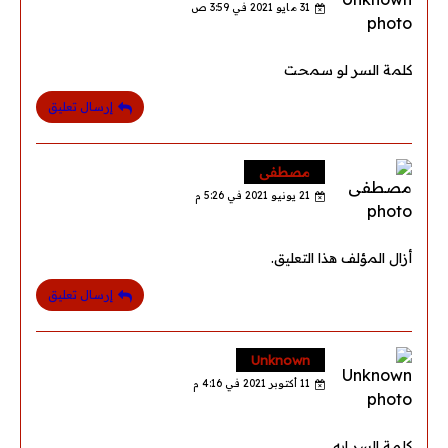
31 مايو 2021 في 3:59 ص
كلمة السر لو سمحت
إرسال تعليق
مصطفى
21 يونيو 2021 في 5:26 م
أزال المؤلف هذا التعليق.
إرسال تعليق
Unknown
11 أكتوبر 2021 في 4:16 م
كلمة السر ايه