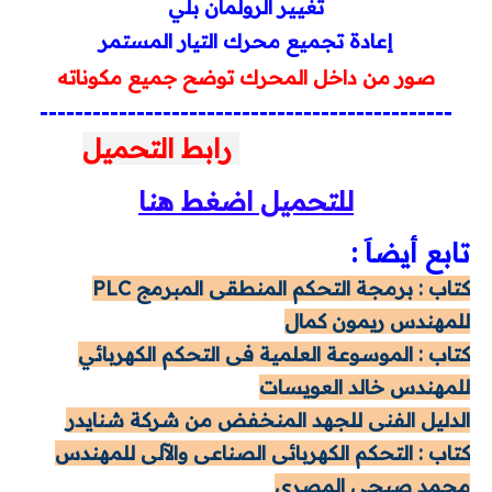
تغيير الرولمان بلي
إعادة تجميع محرك التيار المستمر
صور من داخل المحرك توضح جميع مكوناته
-----------------------------------------------
رابط
التحميل
للتحميل اضغط هنا
تابع أيضاَ :
كتاب : برمجة التحكم المنطقى المبرمج PLC
للمهندس ريمون كمال
كتاب : الموسوعة العلمية فى التحكم الكهربائي
للمهندس خالد العويسات
الدليل الفنى للجهد المنخفض من شركة شنايدر
كتاب : التحكم الكهربائى الصناعى والآلى للمهندس
محمد صبحي المصري