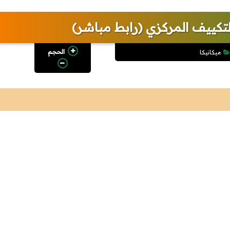
تكييف المركزي (رابط مباشر)
الحجم
ميكانيكا