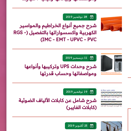
28 نوفمبر 2019
شرح جميع أنواع الخراطيم والمواسير
الكهربية واكسسواراتها بالتفصيل (RGS -
IMC - EMT - UPVC - PVC)
11 ديسمبر 2019
شرح وحدات UPS وتركيبها وأنواعها
ومواصفاتها وحساب قدرتها
19 نوفمبر 2019
شرح شامل عن كابلات الألياف الضوئية
(كابلات الفايبر)
23 أكتوبر 2019