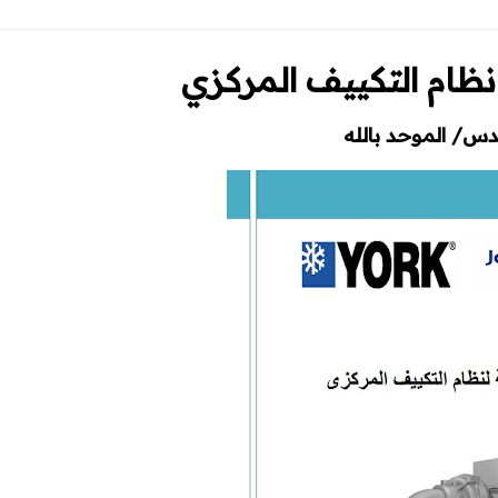
ظام التكييف المركزي
دس/ الموحد بالله