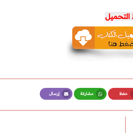
 التحميل
حفظ
مشاركة
إرسال
Email
Whatsapp
Pinterest