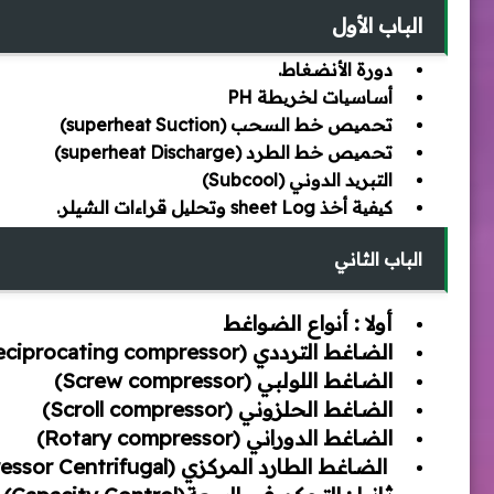
الباب الأول
دورة الأنضغاط.
أساسیات لخریطة PH
تحمیص خط السحب (superheat Suction)
تحمیص خط الطرد (superheat Discharge)
التبرید الدوني (Subcool)
كیفیة أخذ sheet Log وتحلیل قراءات الشيلر.
الباب الثاني
أولا : أنواع الضواغط
الضاغط الترددي (Reciprocating compressor)
الضاغط اللولبي (Screw compressor)
الضاغط الحلزوني (Scroll compressor)
الضاغط الدوراني (Rotary compressor)
الضاغط الطارد المركزي (compressor Centrifugal)