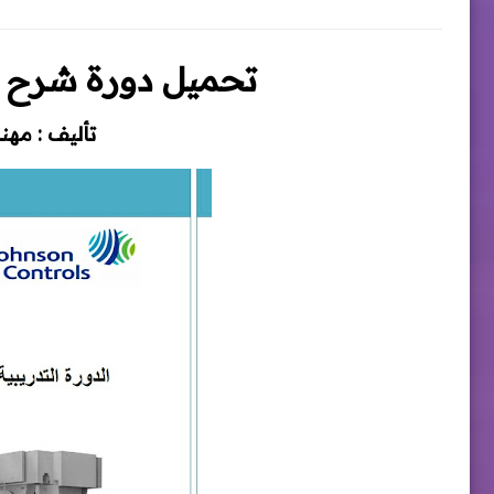
تحميل دورة شرح ن
تأليف : مهن