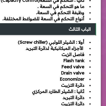
ثانيا : التحكم في السعة(Capacity Control)
ما ھو التحكم في السعة .
وظیفة التحكم في السعة.
أنواع التحكم في السعة للضواغط المختلفة.
الباب الثالث
أولا : الشيلر اللولبي (Screw chiller)
الأجزاء المیكانیكیة لدائرة التبرید
فاصل الزیت
Flash tank
Feed valve
Drain valve
Economizer
دائرة التزییت
ثانيا : الشيلر الطارد المركزي
دائرة التبرید
دائرة التزییت