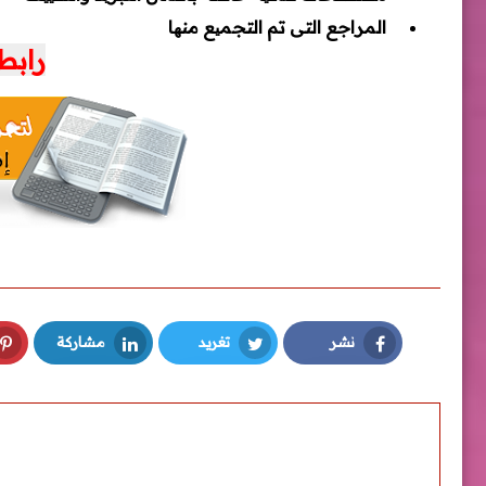
المراجع التى تم التجمیع منھا
رابط
نشر
تغريد
مشاركة
LinkedIn
Twitter
Facebook