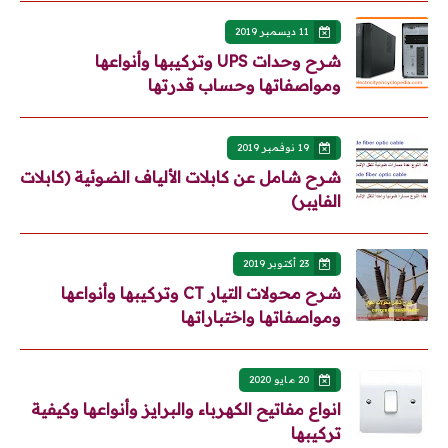
11 ديسمبر 2019
شرح وحدات UPS وتركيبها وأنواعها
ومواصفاتها وحساب قدرتها
19 نوفمبر 2019
شرح شامل عن كابلات الألياف الضوئية (كابلات
الفايبر)
23 أكتوبر 2019
شرح محولات التيار CT وتركيبها وأنواعها
ومواصفاتها واختباراتها
20 مايو 2020
انواع مفاتيح الكهرباء والبرايز وأنواعها وكيفية
تركيبها