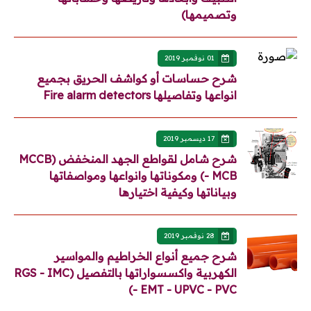
وتصميمها)
01 نوفمبر 2019
شرح حساسات أو كواشف الحريق بجميع
انواعها وتفاصيلها Fire alarm detectors
17 ديسمبر 2019
شرح شامل لقواطع الجهد المنخفض (MCCB
- MCB) ومكوناتها وانواعها ومواصفاتها
وبياناتها وكيفية اختيارها
28 نوفمبر 2019
شرح جميع أنواع الخراطيم والمواسير
الكهربية واكسسواراتها بالتفصيل (RGS - IMC
- EMT - UPVC - PVC)