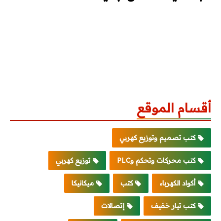
أقسام الموقع
كتب تصميم وتوزيع كهربي
كتب محركات وتحكم وPLC
توزيع كهربي
أكواد الكهرباء
كتب
ميكانيكا
كتب تيار خفيف
إتصالات