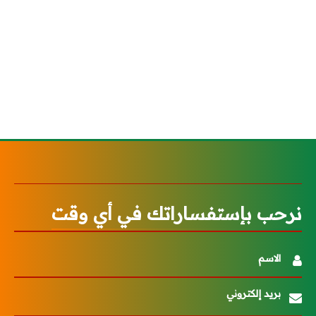
نرحب بإستفساراتك في أي وقت
الاسم
بريد إلكتروني