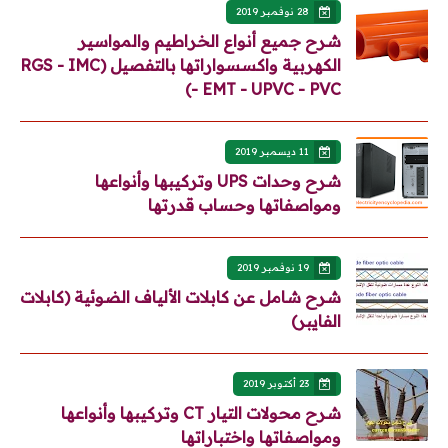
28 نوفمبر 2019
شرح جميع أنواع الخراطيم والمواسير
الكهربية واكسسواراتها بالتفصيل (RGS - IMC
- EMT - UPVC - PVC)
11 ديسمبر 2019
شرح وحدات UPS وتركيبها وأنواعها
ومواصفاتها وحساب قدرتها
19 نوفمبر 2019
شرح شامل عن كابلات الألياف الضوئية (كابلات
الفايبر)
23 أكتوبر 2019
شرح محولات التيار CT وتركيبها وأنواعها
ومواصفاتها واختباراتها