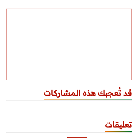
أكواد الحريق
أكواد هندسة مدنية
مشاريع تخرج
كتالوجات وأسعار
كتالوجات
لستة أسعار
قد تُعجبك هذه المشاركات
اتصالات
ميكانيكا
تعليقات