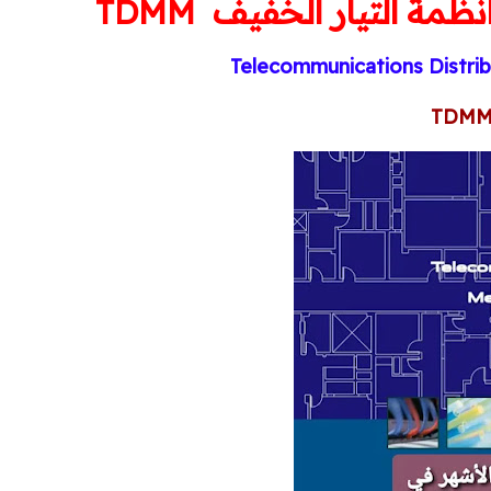
مة التيار الخفيف TDMM
Telecommunications Distri
TDM