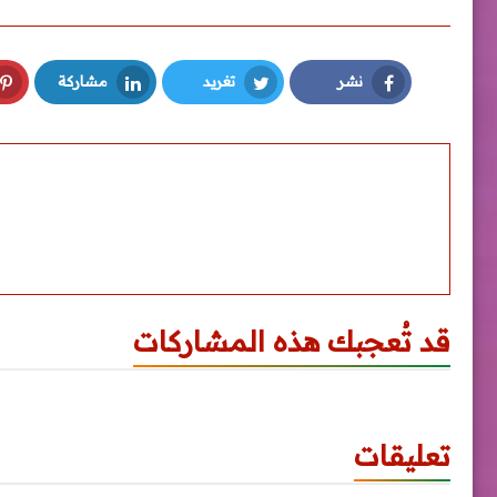
نشر
تغريد
مشاركة
LinkedIn
Twitter
Facebook
قد تُعجبك هذه المشاركات
تعليقات