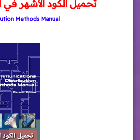
تحميل الكود الأشهر في أنظ
bution Methods Manual
M