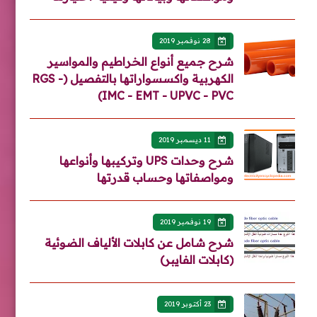
28 نوفمبر 2019
شرح جميع أنواع الخراطيم والمواسير
الكهربية واكسسواراتها بالتفصيل (RGS -
IMC - EMT - UPVC - PVC)
11 ديسمبر 2019
شرح وحدات UPS وتركيبها وأنواعها
ومواصفاتها وحساب قدرتها
19 نوفمبر 2019
شرح شامل عن كابلات الألياف الضوئية
(كابلات الفايبر)
23 أكتوبر 2019