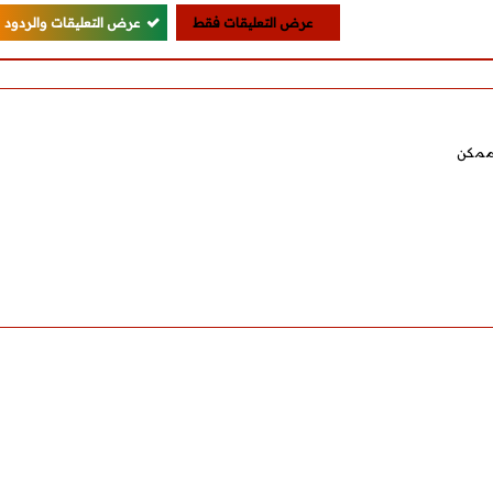
عرض التعليقات فقط
عرض التعليقات والردود
 ممكن