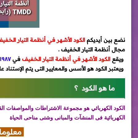
نضع بين أيديكم
الكود الأشهر في أنظمة التيار الخفي
مجال أنظمة التيار الخفيف .
ويقع
الكود الأشهر في أنظمة التيار الخفيف
في
١٩٨٧
ويعتبر الكود هو الأسس والمعايير التى يتم الإستناد علي
ما هو الكود ؟
الكود الكهربائي هو مجموعة الاشتراطات والمواصفات القي
الكهربائية فى المنشآت والمبانى وشتى مناحى الحياة
معلوما