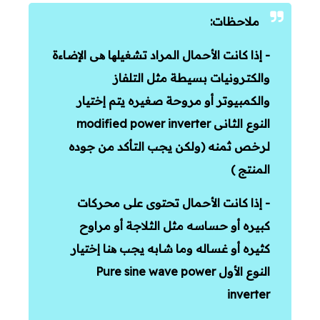
ملاحظات:
- إذا كانت الأحمال المراد تشغيلھا ھى الإضاءة
والكترونيات بسيطة مثل التلفاز
والكمبيوتر أو مروحة صغيره يتم إختيار
النوع الثانى modified power inverter
لرخص ثمنه (ولكن يجب التأكد من جوده
المنتج )
- إذا كانت الأحمال تحتوى على محركات
كبيره أو حساسه مثل الثلاجة أو مراوح
كثيره أو غساله وما شابه يجب ھنا إختيار
النوع الأول
Pure sine wave power
inverter