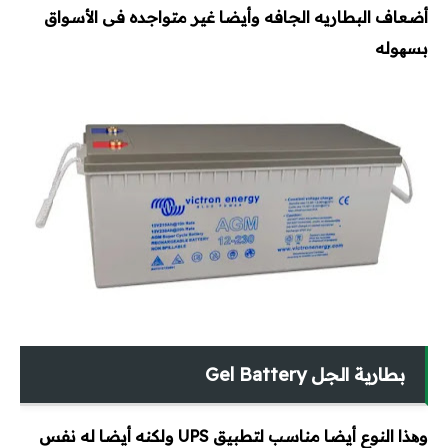
أضعاف البطاريه الجافه وأيضا غير
متواجده فى الأسواق
بسھوله
بطارية الجل Gel Battery
وھذا النوع أيضا مناسب لتطبيق UPS ولكنه أيضا له نفس