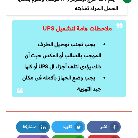
الحمل المراد تغذيته
ملاحظات ھامة لتشغيل UPS
يجب تجنب توصيل الطرف
الموجب بالسالب أو العكس حيث أن
ذلك يؤدى لتلف أجزاء ال UPS أو كلھا
يجب وضع الجھاز بأكمله فى مكان
جيد التھوية
نشر
تغريد
مشاركة
LinkedIn
Twitter
Facebook