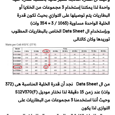
واحدة لذا يمكننا إستخدام 3 مجموعات من الخلايا أو
البطاريات يتم توصيلها على التوازي بحيث تكون قدرة
الخلية الواحدة مساوية (1063 / 3 = 354 وات)
وبإستخدام ال Data Sheet الخاص بالبطاريات المطلوب
توريدها وكان كالتالى
من ال Data Sheet نجد أن قدرة الخلية المناسبة هى (372
وات) عند زمن 15 دقيقة لذا نختار موديل (S12V370(F
وحيث أننا استخدمنا 3 مجموعات من البطاريات على
التوازى لذا يكون