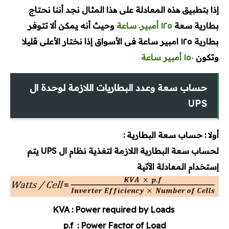
إذا بتطبيق ھذه المعادلة على ھذا المثال نجد أننا نحتاج
بطارية سعة
١٢٥ أمبير. ساعة
وحيث أنه
يمكن ألا تتوفر
بطارية ١٢٥ امبير ساعة فى الأسواق إذا نختار الأعلى قليلا
وتكون
١٥٠ أمبير ساعة
حساب سعة وعدد البطاريات اللازمة لوحدة ال
UPS
أولا : حساب سعة البطارية :
لحساب سعة البطارية اللازمة لتغذية نظام ال UPS يتم
إستخدام المعادلة الآتية
KVA : Power required by Loads
p.f : Power Factor of Load