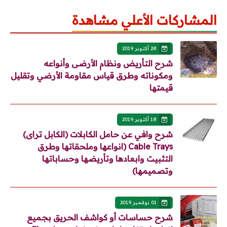
المشاركات الأعلي مشاهدة
28 أكتوبر 2019
شرح التأريض ونظام الأرضى وأنواعه
ومكوناته وطرق قياس مقاومة الأرضي وتقليل
قيمتها
18 أكتوبر 2019
شرح وافي عن حامل الكابلات (الكابل تراى)
Cable Trays (انواعها وملحقاتها وطرق
التثبيت وابعادها وتأريضها وحساباتها
وتصميمها)
01 نوفمبر 2019
شرح حساسات أو كواشف الحريق بجميع