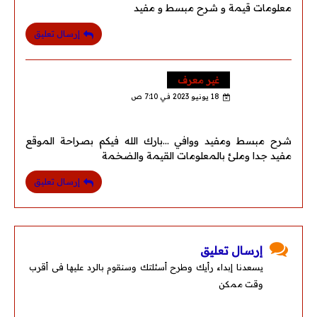
معلومات قيمة و شرح مبسط و مفيد
إرسال تعليق
غير معرف
18 يونيو 2023 في 7:10 ص
شرح مبسط ومفيد ووافي ...بارك الله فيكم بصراحة الموقع
مفيد جدا وملئ بالمعلومات القيمة والضخمة
إرسال تعليق
إرسال تعليق
يسعدنا إبداء رأيك وطرح أسئلتك وسنقوم بالرد عليها فى أقرب
وقت ممكن