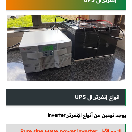
إنفرتر ال UPS
انواع إنفرتر ال UPS
يوجد نوعين من أنواع الإنفرتر inverter
النوع الأول Pure sine wave power inverter