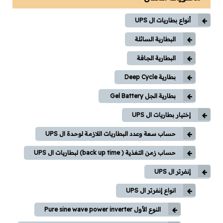
وقاية وإختبارات
أنواع بطاريات ال UPS
طاقة شمسية
البطارية السائلة
كورسات
البطارية الجافة
كورسات توزيع كهربي
بطارية Deep Cycle
بطارية الجل Gel Battery
كورسات محركات (مواتير)
إختيار بطاريات ال UPS
كورسات Classic Control
حساب سعة وعدد البطاريات اللازمة لوحدة ال UPS
كورسات PLC
حساب زمن التغذية ( back up time) لبطاريات ال UPS
إنفرتر ال UPS
كورسات تيار خفيف
انواع إنفرتر ال UPS
مقالات
النوع الأول Pure sine wave power inverter
توزيع كهربي