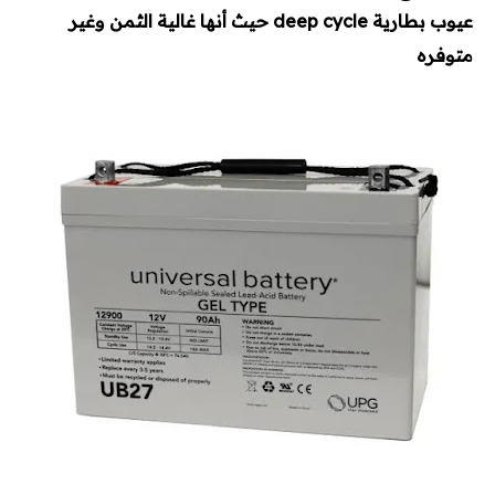
عيوب بطارية deep cycle حيث أنها غالية الثمن وغير
متوفره