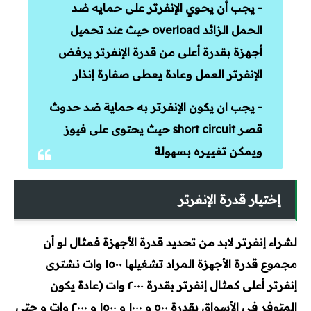
- يجب أن يحوي الإنفرتر على حمايه ضد
الحمل الزائد overload حيث عند تحميل
أجهزة بقدرة أعلى من قدرة الإنفرتر يرفض
الإنفرتر العمل وعادة يعطى صفارة إنذار
- يجب ان يكون الإنفرتر به حماية ضد حدوث
قصر short circuit حيث يحتوى على فيوز
ويمكن تغييره بسھولة
إختيار قدرة الإنفرتر
لشراء إنفرتر لابد من تحديد قدرة الأجھزة فمثال لو أن
مجموع قدرة الأجھزة المراد تشغيلھا ١٥٠٠ وات نشترى
إنفرتر أعلى كمثال إنفرتر بقدرة ٢٠٠٠ وات (عادة يكون
المتوفر فى الأسواق بقدرة ٥٠٠ و ١٠٠٠ و ١٥٠٠ و ٢٠٠٠ وات و حتى