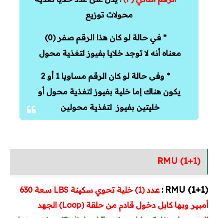
محولات توزيع
* في حالة لو كان هذا الرقم صفر (0)
معناه أنه لا توجد خلايا بفيوز لتغذية محول
* وفى حالة لو كان الرقم مساويا 1 أو 2
يكون هناك إما خلية بفيوز لتغذية محول أو
خليتين بفيوز لتغذية محولين
RMU (1+1)
(1+1)
RMU
ع
:
دد (1) خلية تحوي سكينة LBS سعة 630
أمبير وبها كابل دخول قادم من حلقة (Loop) الجهد