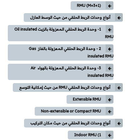
RMU (M+3+1)
محطات وشبكات
أنواع وحدات الربط الحلقي من حيث الوسط العازل
1- وحدة الربط الحلقي المعزولة بالزيت Oil insulated
محركات وتحكم
RMU
محولات
2 - وحدة الربط الحلقي المعزولة بالغاز Gas
insulated RMU
مولدات
3- وحدة الربط الحلقي المعزولة بالهواء Air
insulated RMU
تيار خفيف
أنواع وحدات الربط الحلقي RMU من حيث إمكانية التوسع
برامج هندسية
Extensible RMU
Dialux
Non-extensible or Compact RMU
Etap
أنواع وحدات الربط الحلقي من حيث مكان التركيب
1) Indoor RMU
MATLAB