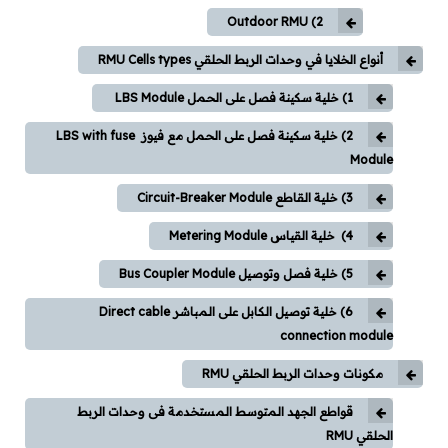
2) Outdoor RMU
Autocad
أنواع الخلايا في وحدات الربط الحلقي RMU Cells types
REVIT
1) خلية سكينة فصل على الحمل LBS Module
2) خلية سكينة فصل على الحمل مع فيوز LBS with fuse
Ecodial
Module
EKTS
3) خلية القاطع Circuit-Breaker Module
4) خلية القياس Metering Module
EPLAN
5) خلية فصل وتوصيل Bus Coupler Module
برامج PLC
6) خلية توصيل الكابل على المباشر Direct cable
AUTOMATION STUDIO
connection module
مكونات وحدات الربط الحلقي RMU
أكواد ومشاريع تخرج
قواطع الجهد المتوسط المستخدمة فى وحدات الربط
أكواد الكهرباء
الحلقي RMU