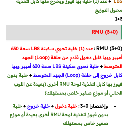
LBS
+
عدد (1) خلية بها فيوز ويخرج منها كابل لتغذية
محول التوزيع
1+3
RMU (3+0)
(3+0) RMU
:
عدد (1) خلية تحوي سكينة LBS سعة 630
أمبير وبها كابل دخول قادم من حلقة (Loop) الجهد
المتوسط
+
خلية تحوي سكينة LBS سعة 630 أمبير وبها
كابل خروج إلى حلقة (Loop) الجهد المتوسط
+
خلية بدون
فيوز بها كابل لتغذية لوحة RMU أخرى (بعيدة عن اللوب
الحالي أو موزع صغير خاص بمستهلك)
وإختصارا 0+3 :
خلية دخول
+
خلية خروج
+
خلية
بدون فيوز لتغذية لوحة RMU أخرى بعيدة أو موزع
صغير خاص بمستهلك