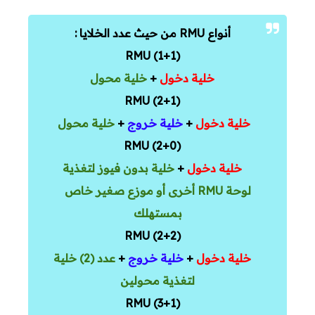
أنواع RMU من حيث عدد الخلايا :
(1+1) RMU
خلية دخول
+
خلية محول
(2+1) RMU
خلية دخول
+
خلية خروج
+
خلية محول
(2+0) RMU
خلية دخول
+
خلية بدون فيوز لتغذية
لوحة RMU أخرى أو موزع صغير خاص
بمستهلك
(2+2) RMU
خلية دخول
+
خلية خروج
+
عدد (2) خلية
لتغذية محولين
(3+1) RMU