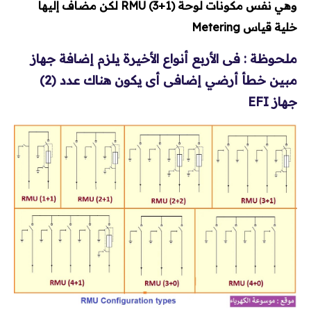
وهي نفس مكونات لوحة RMU (3+1) لكن مضاف إليها
خلية قياس Metering
ملحوظة : فى الأربع أنواع الأخيرة يلزم إضافة جهاز
مبين خطأ أرضي إضافى أى يكون هناك عدد (2)
جهاز EFI