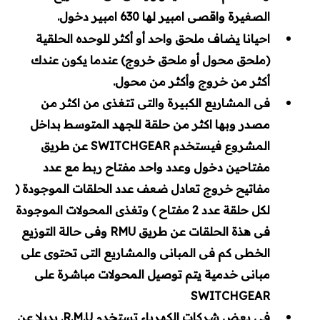
الصغيرة واقصى امبير لها 630 امبير دخول.
احيانا يضاف ملحق واحد أو أكثر للوحده الحلقية
(ملحق محول أو ملحق خروج) عندما يكون عندك
أكثر من خروج وأكثر من محول.
فى المشاريع الكبيرة والتى تتغذى من اكثر من
مصدر وبها اكثر من حلقة للجهد المتوسط بداخل
المشروع فيستخدم SWITCHGEAR عن طريق
مفتاحين دخول وعدد واحد مفتاح ربط مع عدد
مفاتيح خروج تعادل ضعف عدد الحلقات الموجودة (
لكل حلقة عدد 2 مفتاح ) وتغذى المحولات الموجودة
فى هذة الحلقات عن طريق RMU وفى حالة التوزيع
الخطى كم فى المبانى والمشاريع التى تحتوى على
مبانى خدمية يتم توصيل المحولات مباشرة على
SWITCHGEAR
فى بعض شركات الكهرباء تستخدم R.M.U. بديلا عن