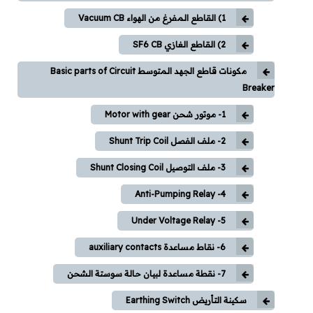
1) القاطع المفرغ من الهواء Vacuum CB
أكواد الحريق
2) القاطع الغازي SF6 CB
أكواد هندسة مدنية
مكونات قاطع الجهد المتوسط Basic parts of Circuit
Breaker
مشاريع تخرج
1- موتور شحن Motor with gear
كتالوجات وأسعار
2- ملف الفصل Shunt Trip Coil
كتالوجات
3- ملف التوصيل Shunt Closing Coil
4- Anti-Pumping Relay
لستة أسعار
5- Under Voltage Relay
اتصالات
6- نقاط مساعدة auxiliary contacts
ميكانيكا
7- نقطة مساعدة لبيان حالة سوستة الشحن
سكينة التأريض Earthing Switch