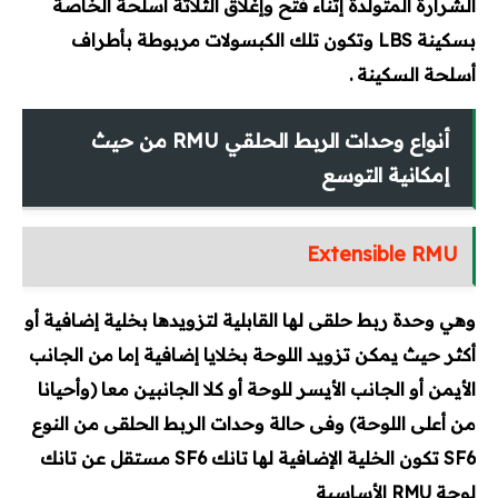
الشرارة المتولدة إثناء فتح وإغلاق الثلاثة أسلحة الخاصة
بسكينة LBS وتكون تلك الكبسولات مربوطة بأطراف
أسلحة السكينة .
أنواع وحدات الربط الحلقي RMU من حيث
إمكانية التوسع
Extensible RMU
وهي وحدة ربط حلقى لها القابلية لتزويدها بخلية إضافية أو
أكثر حيث يمكن تزويد اللوحة بخلايا إضافية إما من الجانب
الأيمن أو الجانب الأيسر للوحة أو كلا الجانبين معا (وأحيانا
من أعلى اللوحة) وفى حالة وحدات الربط الحلقى من النوع
SF6 تكون الخلية الإضافية لها تانك SF6 مستقل عن تانك
لوحة RMU الأساسية