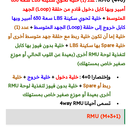
:
عدد (1) خلية تحوي سكينة LBS سعة 630
أمبير وبها كابل دخول قادم من حلقة (Loop) الجهد
المتوسط
+
خلية تحوي سكينة LBS سعة 630 أمبير وبها
كابل خروج إلى حلقة (Loop) الجهد المتوسط
+
عدد (1)
خلية إما أن تكون خلية ربط مع حلقة جهد متوسط أخرى أو
خلية Spare بها سكينة LBS
+
خلية بدون فيوز بها كابل
لتغذية لوحة RMU أخرى (بعيدة عن اللوب الحالي أو موزع
صغير خاص بمستهلك)
وإختصارا 0+4 :
خلية دخول
+
خلية خروج
+
خلية
ربط أو Spare
+
خلية بدون فيوز لتغذية لوحة RMU
أخرى بعيدة أو موزع صغير خاص بمستهلك
تسمى أحيانا 4way RMU
RMU (M+3+1)