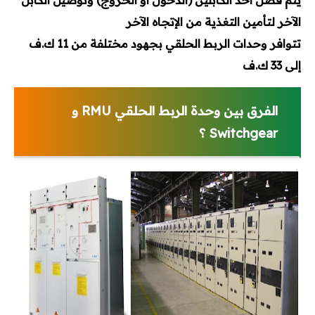
يتم فصل أحد الكابلين (الدخول أو الخروج) وتوصيل الكابل
الآخر لتأمين التغذية من الإتجاه الآخر
تتوافر وحدات الربط الحلقي بجهود مختلفة من 11 ك.ف
إلى 33 ك.ف
الفرق بين وحدة الربط الحلقي RMU و
Switchgear ؟