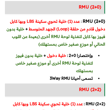
RMU (2+0)
(RMU (2+0
عدد (1) خلية تحوي سكينة LBS وبها كابل
:
دخول قادم من حلقة (Loop) الجهد المتوسط
+
خلية بدون
فيوز بها كابل لتغذية لوحة RMU أخرى (بعيدة عن اللوب
الحالي أو موزع صغير خاص بمستهلك)
وإختصارا 0+2 :
خلية دخول
+
خلية بدون فيوز
لتغذية لوحة RMU أخرى أو موزع صغير خاص
بمستهلك
تسمى أحيانا 3Way RMU
RMU (2+2)
(2+2)
RMU
:
عدد (1) خلية تحوي سكينة LBS وبها كابل