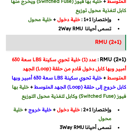
المتوسط
+
خلية بها فيوز (Switched Fuse) ويخرج منها
كابل لتغذية محول توزيع
وإختصارا
1+1
:
خلية دخول
+
خلية محول
تسمى أحيانا 2Way RMU
RMU (2+1)
(2+1) RMU
:
عدد (1) خلية تحوي سكينة LBS سعة 630
أمبير وبها كابل دخول قادم من حلقة (Loop) الجهد
المتوسط
+
خلية تحوي سكينة LBS سعة 630 أمبير وبها
كابل خروج إلى حلقة (Loop) الجهد المتوسط
+
خلية بها
فيوز (Switched Fuse) وكابل لتغذية محول التوزيع
وإختصارا
1+2
:
خلية دخول
+
خلية خروج
+
خلية
محول
تسمى أحيانا 3Way RMU