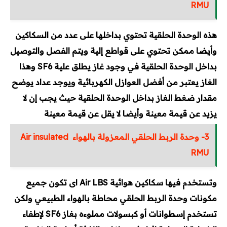
RMU
هذه الوحدة الحلقية تحتوي بداخلها على عدد من السكاكين
وأيضا ممكن تحتوي على قواطع إلية ويتم الفصل والتوصيل
بداخل الوحدة الحلقية في وجود غاز يطلق علية SF6 وهذا
الغاز يعتبر من أفضل العوازل الكهربائية ويوجد عداد يوضح
مقدار ضغط الغاز بداخل الوحدة الحلقية حيث يجب إن لا
يزيد عن قيمة معينة وأيضا لا يقل عن قيمة معينة
3-
وحدة الربط الحلقي المعزولة بالهواء Air insulated
RMU
وتستخدم فيها سكاكين هوائية Air LBS اى تكون جميع
مكونات وحدة الربط الحلقي محاطة بالهواء الطبيعي ولكن
تستخدم إسطوانات أو كبسولات مملوءه بغاز SF6 لإطفاء