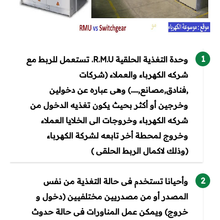
وحدة التغذية الحلقية R.M.U. تستعمل للربط مع
شركه الكهرباء والعملاء (شركات
,فنادق,مصانع,.....) وهى عباره عن دخولين
وخرجين أو أكثر بحيث يكون تغذيه الدخول من
شركه الكهرباء وخروجات الى الخلايا العملاء
وخروج لمحطة أخر تابعه لشركة الكهرباء
(وذلك لاكمال الربط الحلقى )
وأحيانا تستخدم فى حالة التغذية من نفس
المصدر أو من مصدريين مختلفيين (دخول و
خروج) ويمكن عمل المناورات فى حالة حدوث