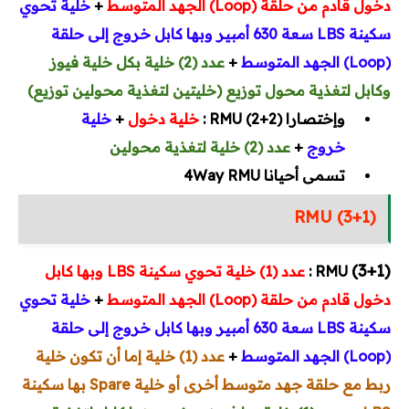
دخول قادم من حلقة (Loop) الجهد المتوسط
+
خلية تحوي
سكينة LBS سعة 630 أمبير وبها كابل خروج إلى حلقة
(Loop) الجهد المتوسط
+
ع
دد (2) خلية بكل خلية فيوز
وكابل لتغذية محول توزيع (خليتين لتغذية محولين توزيع)
وإختصارا
RMU (2+2)
:
خلية دخول
+
خلية
خروج
+
عدد (2) خلية لتغذية محولين
تسمى أحيانا 4Way RMU
RMU (3+1)
(3+1)
RMU :
عدد (1) خلية تحوي سكينة LBS وبها كابل
دخول قادم من حلقة (Loop) الجهد المتوسط
+
خلية تحوي
سكينة LBS سعة 630 أمبير وبها كابل خروج إلى حلقة
(Loop) الجهد المتوسط
+
عدد (1) خلية إما أن تكون خلية
ربط مع حلقة جهد متوسط أخرى أو خلية Spare بها سكينة