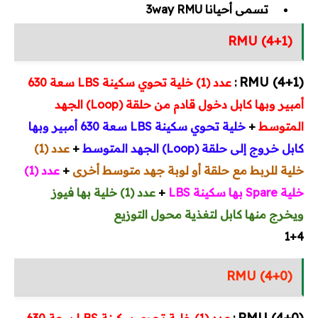
تسمى أحيانا 3way RMU
RMU (4+1)
(4+1) RMU
:
عدد (1) خلية تحوي سكينة LBS سعة 630
أمبير وبها كابل دخول قادم من حلقة (Loop) الجهد
المتوسط
+
خلية تحوي سكينة LBS سعة 630 أمبير وبها
كابل خروج إلى حلقة (Loop) الجهد المتوسط
+
عدد (1)
خلية للربط مع حلقة أو لوبة جهد متوسط أخرى
+
عدد (1)
خلية Spare بها سكينة LBS
+
عدد (1) خلية بها فيوز
ويخرج منها كابل لتغذية محول التوزيع
1+4
RMU (4+0)
(4+0) RMU