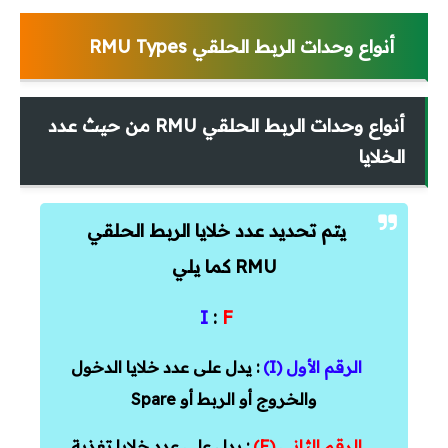
أنواع وحدات الربط الحلقي RMU Types
أنواع وحدات الربط الحلقي RMU من حيث عدد
الخلايا
يتم تحديد عدد خلايا الربط الحلقي
RMU كما يلي
I
:
F
الرقم الأول (I)
: يدل على عدد خلايا الدخول
والخروج أو الربط أو Spare
الرقم الثاني (F)
: يدل على عدد خلايا تغذية