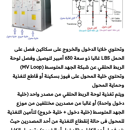
وتحتوي خلايا الدخول والخروج على سكاكين فصل على
الحمل LBS غالبا ذو سعة 630 أمبير لتوصيل وفصل لوحة
الربط الحلقي عن شبكة الجهد المتوسط (MV Loop)
وتحتوي خلية المحول على فيوز بسكينة أو قاطع لتغذية
وحماية المحول
ويتم تغذية لوحة الربط الحلقي من مصدر واحد (خلية
دخول واحدة) أو غالبا من مصدرين مختلفين من موزع
الجهد المتوسط (خلية دخول + خلية خروج) لتأمين التغذية
للمحول فى حالة إنقطاع التغذية من أحد المصدرين حيث