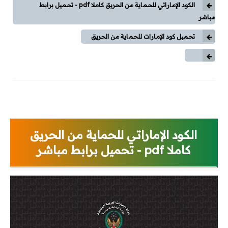
وقاية وإختبارات
الكود الإماراتي للحماية من الحريق كاملا pdf - تحميل برابط
مباشر
طاقة شمسية
تحميل كود الإمارات للحماية من الحريق
كورسات
كورسات توزيع كهربي
كورسات محركات (مواتير)
كورسات Classic Control
الكود الإماراتي للحماية من الحريق
كاملا pdf - تحميل برابط مباشر
كورسات PLC
كورسات تيار خفيف
مقالات
توزيع كهربي