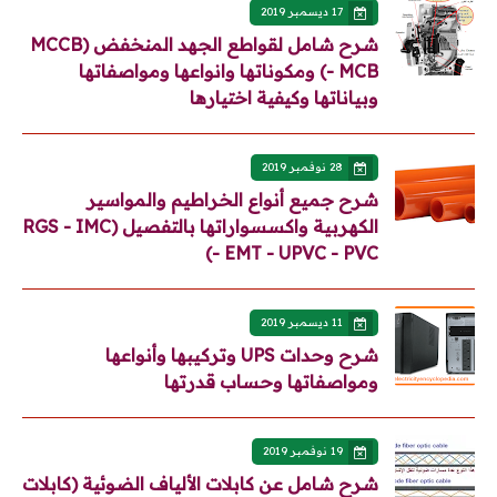
17 ديسمبر 2019
شرح شامل لقواطع الجهد المنخفض (MCCB
- MCB) ومكوناتها وانواعها ومواصفاتها
وبياناتها وكيفية اختيارها
28 نوفمبر 2019
شرح جميع أنواع الخراطيم والمواسير
الكهربية واكسسواراتها بالتفصيل (RGS - IMC
- EMT - UPVC - PVC)
11 ديسمبر 2019
شرح وحدات UPS وتركيبها وأنواعها
ومواصفاتها وحساب قدرتها
19 نوفمبر 2019
شرح شامل عن كابلات الألياف الضوئية (كابلات