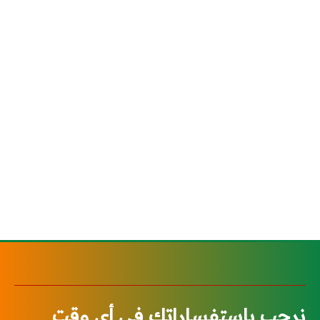
نرحب بإستفساراتك في أي وقت