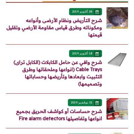
28 أكتوبر 2019
شرح التأريض ونظام الأرضى وأنواعه
ومكوناته وطرق قياس مقاومة الأرضي وتقليل
قيمتها
18 أكتوبر 2019
شرح وافي عن حامل الكابلات (الكابل تراى)
Cable Trays (انواعها وملحقاتها وطرق
التثبيت وابعادها وتأريضها وحساباتها
وتصميمها)
01 نوفمبر 2019
شرح حساسات أو كواشف الحريق بجميع
انواعها وتفاصيلها Fire alarm detectors