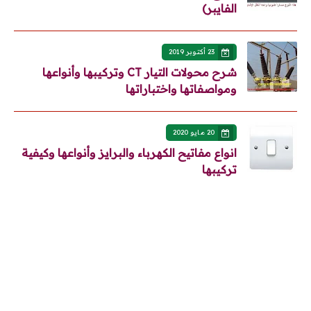
الفايبر)
23 أكتوبر 2019
شرح محولات التيار CT وتركيبها وأنواعها
ومواصفاتها واختباراتها
20 مايو 2020
انواع مفاتيح الكهرباء والبرايز وأنواعها وكيفية
تركيبها