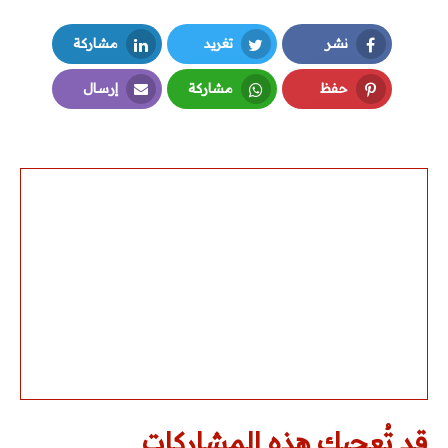
نشر
تغريد
مشاركة
LinkedIn
Twitter
Facebook
حفظ
مشاركة
إرسال
Email
Whatsapp
Pinterest
قد تُعجبك هذه المشاركات