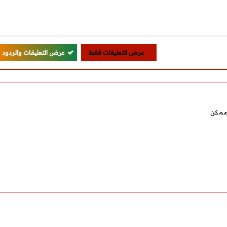
عرض التعليقات فقط
عرض التعليقات والردود
 ممكن