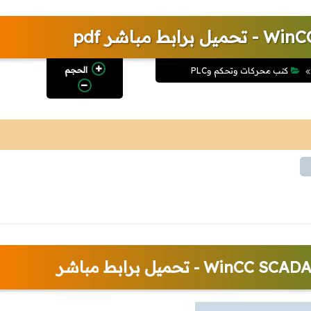
الحجم
كتب محركات وتحكم وPLC