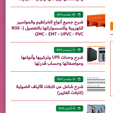
28 نوفمبر 2019
شرح جميع أنواع الخراطيم والمواسير
الكهربية واكسسواراتها بالتفصيل (RGS -
IMC - EMT - UPVC - PVC)
11 ديسمبر 2019
شرح وحدات UPS وتركيبها وأنواعها
ومواصفاتها وحساب قدرتها
19 نوفمبر 2019
شرح شامل عن كابلات الألياف الضوئية
(كابلات الفايبر)
23 أكتوبر 2019