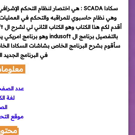
سكادا SCADA : هي اختصار لنظام التحكم 
وهي نظام حاسبوي للمراقبه والتحكم في العمليات و
بالتفصيل برنامج ال indusoft
في البرنامج الجديد الخاص EMENS
معلومات
عدد الصف
لغة ال
الص
موقع التح
محتوي