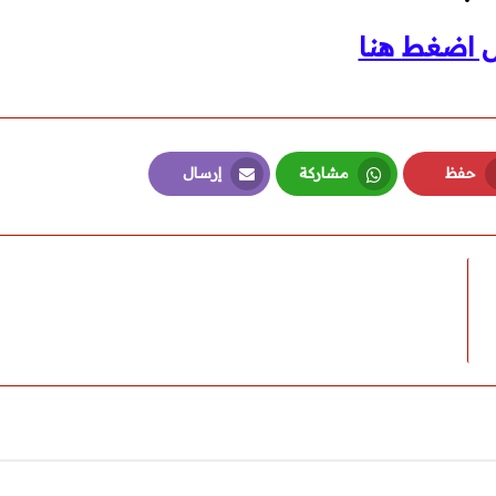
ل اضغط هنا
حفظ
مشاركة
إرسال
Email
Whatsapp
Pinterest