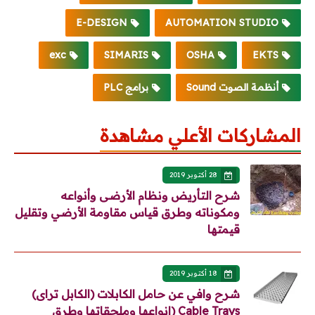
E-DESIGN
AUTOMATION STUDIO
exc
SIMARIS
OSHA
EKTS
أنظمة الصوت Sound
برامج PLC
المشاركات الأعلي مشاهدة
28 أكتوبر 2019
شرح التأريض ونظام الأرضى وأنواعه
ومكوناته وطرق قياس مقاومة الأرضي وتقليل
قيمتها
18 أكتوبر 2019
شرح وافي عن حامل الكابلات (الكابل تراى)
Cable Trays (انواعها وملحقاتها وطرق