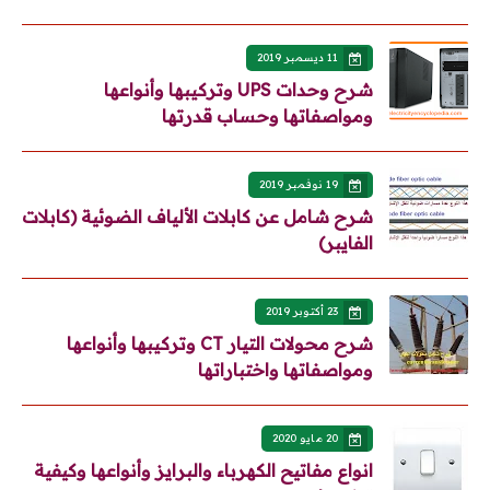
11 ديسمبر 2019
شرح وحدات UPS وتركيبها وأنواعها
ومواصفاتها وحساب قدرتها
19 نوفمبر 2019
شرح شامل عن كابلات الألياف الضوئية (كابلات
الفايبر)
23 أكتوبر 2019
شرح محولات التيار CT وتركيبها وأنواعها
ومواصفاتها واختباراتها
20 مايو 2020
انواع مفاتيح الكهرباء والبرايز وأنواعها وكيفية