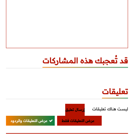
قد تُعجبك هذه المشاركات
تعليقات
ليست هناك تعليقات
إرسال تعليق
عرض التعليقات فقط
عرض التعليقات والردود