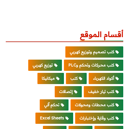
أقسام الموقع
كتب تصميم وتوزيع كهربي
كتب محركات وتحكم وPLC
توزيع كهربي
أكواد الكهرباء
كتب
ميكانيكا
كتب تيار خفيف
إتصالات
كتب محطات ومحولات
تحكم آلي
كتب وقاية وإختبارات
Excel Sheets