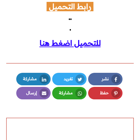
رابط التحميل
..
.
للتحميل اضغط هنا
نشر
تغريد
مشاركة
LinkedIn
Twitter
Facebook
حفظ
مشاركة
إرسال
Email
Whatsapp
Pinterest