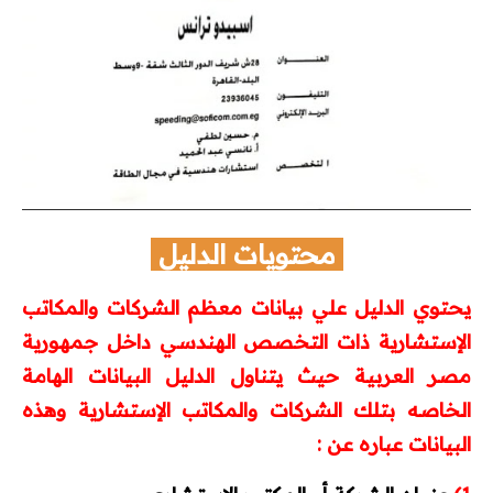
أكواد الحريق
أكواد هندسة مدنية
مشاريع تخرج
كتالوجات وأسعار
محتويات الدليل
كتالوجات
يحتوي الدليل علي بيانات معظم الشركات والمكاتب
لستة أسعار
الإستشارية ذات التخصص الهندسي داخل جمهورية
اتصالات
مصر العربية حيث يتناول الدليل البيانات الهامة
الخاصه بتلك الشركات والمكاتب الإستشارية وهذه
ميكانيكا
البيانات عباره عن :