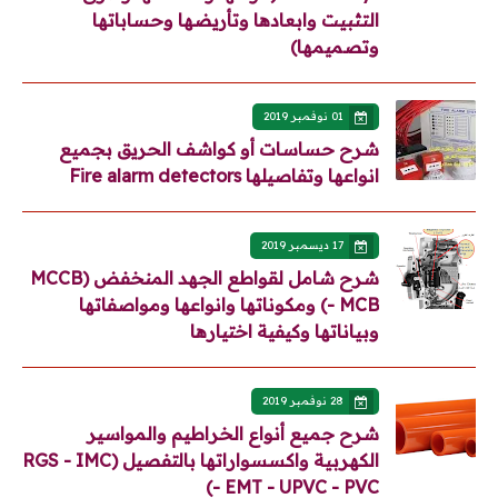
التثبيت وابعادها وتأريضها وحساباتها
وتصميمها)
01 نوفمبر 2019
شرح حساسات أو كواشف الحريق بجميع
انواعها وتفاصيلها Fire alarm detectors
17 ديسمبر 2019
شرح شامل لقواطع الجهد المنخفض (MCCB
- MCB) ومكوناتها وانواعها ومواصفاتها
وبياناتها وكيفية اختيارها
28 نوفمبر 2019
شرح جميع أنواع الخراطيم والمواسير
الكهربية واكسسواراتها بالتفصيل (RGS - IMC
- EMT - UPVC - PVC)