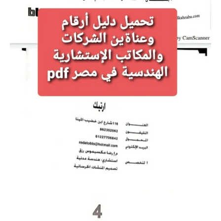
Autocad
REVIT
Ecodial
EKTS
EPLAN
برامج PLC
AUTOMATION STUDIO
أكواد ومشاريع تخرج
أكواد الكهرباء