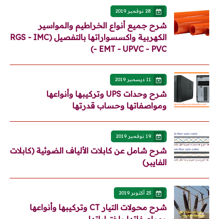
28 نوفمبر 2019
شرح جميع أنواع الخراطيم والمواسير
الكهربية واكسسواراتها بالتفصيل (RGS - IMC
- EMT - UPVC - PVC)
11 ديسمبر 2019
شرح وحدات UPS وتركيبها وأنواعها
ومواصفاتها وحساب قدرتها
19 نوفمبر 2019
شرح شامل عن كابلات الألياف الضوئية (كابلات
الفايبر)
23 أكتوبر 2019
شرح محولات التيار CT وتركيبها وأنواعها