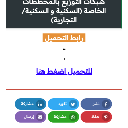
شبكات التوزيع بالمخططات
الخاصة (السكنية و السكنية/
التجارية)
رابط التحميل
..
.
للتحميل اضغط هنا
نشر
تغريد
مشاركة
LinkedIn
Twitter
Facebook
حفظ
مشاركة
إرسال
Email
Whatsapp
Pinterest