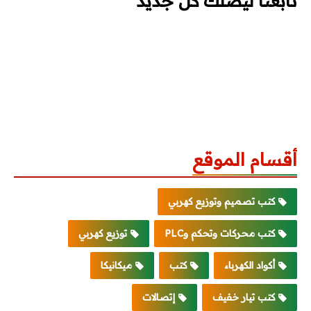
تابعنا ليصلك كل جديد
أقسام الموقع
كتب تصميم وتوزيع كهربي
كتب محركات وتحكم وPLC
توزيع كهربي
أكواد الكهرباء
كتب
ميكانيكا
كتب تيار خفيف
إتصالات