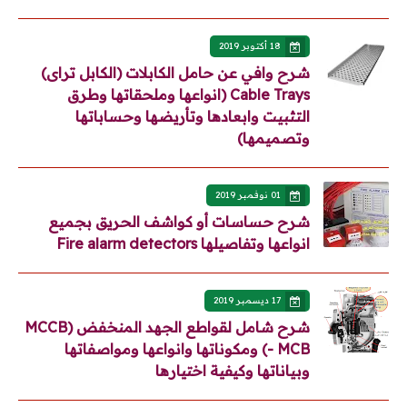
18 أكتوبر 2019
شرح وافي عن حامل الكابلات (الكابل تراى)
Cable Trays (انواعها وملحقاتها وطرق
التثبيت وابعادها وتأريضها وحساباتها
وتصميمها)
01 نوفمبر 2019
شرح حساسات أو كواشف الحريق بجميع
انواعها وتفاصيلها Fire alarm detectors
17 ديسمبر 2019
شرح شامل لقواطع الجهد المنخفض (MCCB
- MCB) ومكوناتها وانواعها ومواصفاتها
وبياناتها وكيفية اختيارها