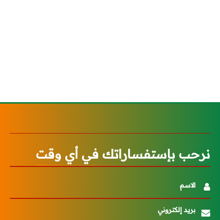
نرحب بإستفساراتك في أي وقت
الاسم
بريد إلكتروني