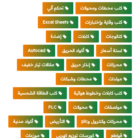
كتب محطات ومحولات
تحكم آلي
كتب وقاية وإختبارات
Excel Sheets
كتالوجات
كابلات
إضاءة
لستة أسعار
أكواد الحريق
Autocad
محركات
إنذار حريق
مقالات تيار خفيف
مولدات
محطات وشبكات
كتب كابلات وخطوط هوائية
كتب الطاقة الشمسية
مواصفات
محولات
PLC
محركات وكنترول وplc
التأريض
أكواد مدنية
قواطع
كورسات توزيع كهربي
موزعات