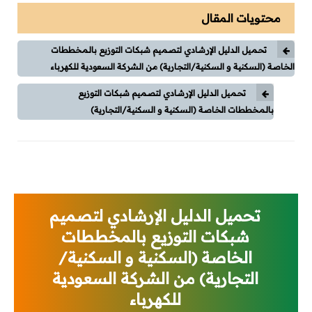
وقاية وإختبارات
محتويات المقال
طاقة شمسية
تحميل الدليل الإرشادي لتصميم شبكات التوزيع بالمخططات
الخاصة (السكنية و السكنية/التجارية) من الشركة السعودية للكهرباء
كورسات
تحميل الدليل الإرشادي لتصميم شبكات التوزيع
كورسات توزيع كهربي
بالمخططات الخاصة (السكنية و السكنية/التجارية)
كورسات محركات (مواتير)
كورسات Classic Control
كورسات PLC
تحميل الدليل الإرشادي لتصميم
شبكات التوزيع بالمخططات
كورسات تيار خفيف
الخاصة (السكنية و السكنية/
التجارية) من الشركة السعودية
مقالات
للكهرباء
توزيع كهربي