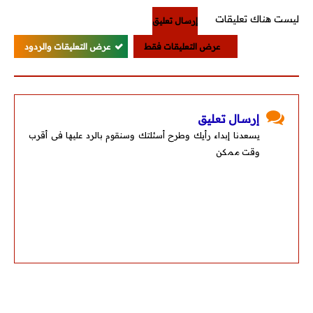
ليست هناك تعليقات
إرسال تعليق
عرض التعليقات فقط
عرض التعليقات والردود
إرسال تعليق
يسعدنا إبداء رأيك وطرح أسئلتك وسنقوم بالرد عليها فى أقرب
وقت ممكن