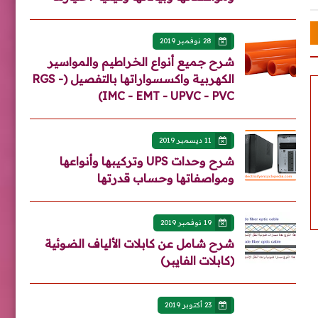
28 نوفمبر 2019
شرح جميع أنواع الخراطيم والمواسير
الكهربية واكسسواراتها بالتفصيل (RGS -
IMC - EMT - UPVC - PVC)
11 ديسمبر 2019
شرح وحدات UPS وتركيبها وأنواعها
ومواصفاتها وحساب قدرتها
19 نوفمبر 2019
شرح شامل عن كابلات الألياف الضوئية
(كابلات الفايبر)
23 أكتوبر 2019