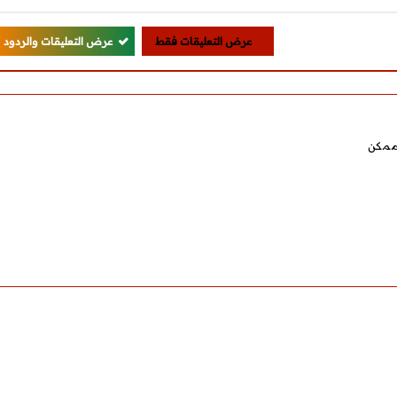
عرض التعليقات فقط
عرض التعليقات والردود
 ممكن