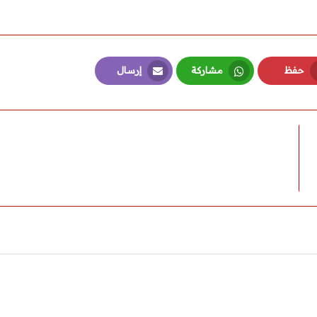
حفظ
مشاركة
إرسال
Email
Whatsapp
Pinterest