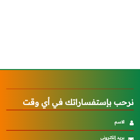
نرحب بإستفساراتك في أي وقت
الاسم
بريد إلكتروني