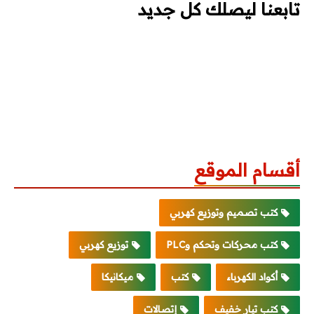
تابعنا ليصلك كل جديد
أقسام الموقع
كتب تصميم وتوزيع كهربي
كتب محركات وتحكم وPLC
توزيع كهربي
أكواد الكهرباء
كتب
ميكانيكا
كتب تيار خفيف
إتصالات