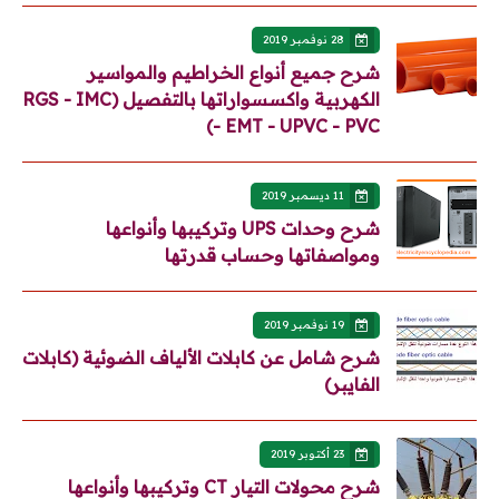
28 نوفمبر 2019
شرح جميع أنواع الخراطيم والمواسير
الكهربية واكسسواراتها بالتفصيل (RGS - IMC
- EMT - UPVC - PVC)
11 ديسمبر 2019
شرح وحدات UPS وتركيبها وأنواعها
ومواصفاتها وحساب قدرتها
19 نوفمبر 2019
شرح شامل عن كابلات الألياف الضوئية (كابلات
الفايبر)
23 أكتوبر 2019
شرح محولات التيار CT وتركيبها وأنواعها